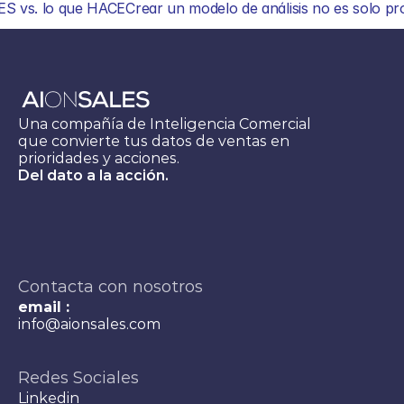
 ES vs. lo que HACE
Crear un modelo de análisis no es solo p
Una compañía de Inteligencia Comercial 
que convierte tus datos de ventas en 
prioridades y acciones.
Del dato a la acción.
Contacta con nosotros
email :
info@aionsales.com
Redes Sociales
Linkedin