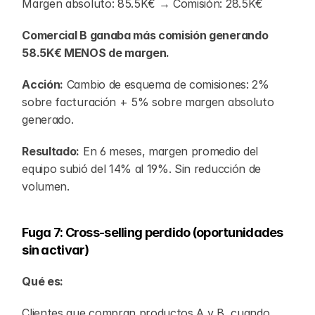
Margen absoluto: 85.5K€ → Comisión: 28.5K€
Comercial B ganaba más comisión generando 
58.5K€ MENOS de margen.
Acción:
 Cambio de esquema de comisiones: 2% 
sobre facturación + 5% sobre margen absoluto 
generado.
Resultado:
 En 6 meses, margen promedio del 
equipo subió del 14% al 19%. Sin reducción de 
volumen.
Fuga 7: Cross-selling perdido (oportunidades 
sin activar)
Qué es:
Clientes que compran productos A y B, cuando 