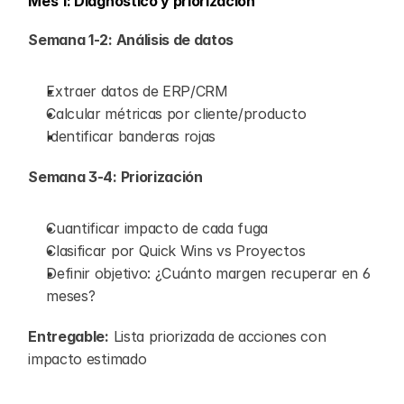
Mes 1: Diagnóstico y priorización
Semana 1-2: Análisis de datos
Extraer datos de ERP/CRM
Calcular métricas por cliente/producto
Identificar banderas rojas
Semana 3-4: Priorización
Cuantificar impacto de cada fuga
Clasificar por Quick Wins vs Proyectos
Definir objetivo: ¿Cuánto margen recuperar en 6 
meses?
Entregable:
 Lista priorizada de acciones con 
impacto estimado