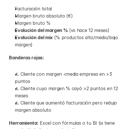
Facturación total
Margen bruto absoluto (€)
Margen bruto %
Evolución del margen %
 (vs hace 12 meses)
Evolución del mix
 (% productos alto/medio/bajo 
margen)
Banderas rojas:
⚠️ Cliente con margen <media empresa en >3 
puntos
⚠️ Cliente cuyo margen % cayó >2 puntos en 12 
meses
⚠️ Cliente que aumentó facturación pero redujo 
margen absoluto
Herramienta:
 Excel con fórmulas o tu BI (si tiene 