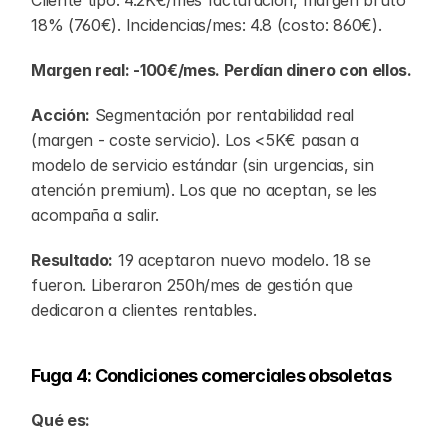
Cliente tipo: 4.2K€/mes facturación, margen bruto 
18% (760€). Incidencias/mes: 4.8 (costo: 860€).
Margen real: -100€/mes. Perdían dinero con ellos.
Acción:
 Segmentación por rentabilidad real 
(margen - coste servicio). Los <5K€ pasan a 
modelo de servicio estándar (sin urgencias, sin 
atención premium). Los que no aceptan, se les 
acompaña a salir.
Resultado:
 19 aceptaron nuevo modelo. 18 se 
fueron. Liberaron 250h/mes de gestión que 
dedicaron a clientes rentables.
Fuga 4: Condiciones comerciales obsoletas
Qué es: