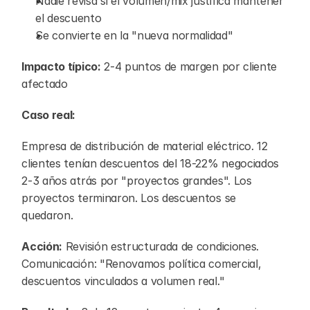
Nadie revisa si el volumen/mix justifica mantener 
el descuento
Se convierte en la "nueva normalidad"
Impacto típico:
 2-4 puntos de margen por cliente 
afectado
Caso real:
Empresa de distribución de material eléctrico. 12 
clientes tenían descuentos del 18-22% negociados 
2-3 años atrás por "proyectos grandes". Los 
proyectos terminaron. Los descuentos se 
quedaron.
Acción:
 Revisión estructurada de condiciones. 
Comunicación: "Renovamos política comercial, 
descuentos vinculados a volumen real."