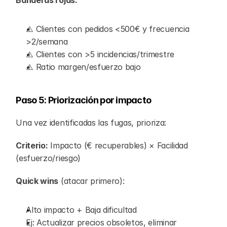
Banderas rojas:
⚠️ Clientes con pedidos <500€ y frecuencia 
>2/semana
⚠️ Clientes con >5 incidencias/trimestre
⚠️ Ratio margen/esfuerzo bajo
Paso 5: Priorización por impacto
Una vez identificadas las fugas, prioriza:
Criterio:
 Impacto (€ recuperables) × Facilidad 
(esfuerzo/riesgo)
Quick wins
 (atacar primero):
Alto impacto + Baja dificultad
Ej: Actualizar precios obsoletos, eliminar 