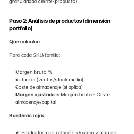
granularidad cliente-producto)
Paso 2: Análisis de productos (dimensión 
portfolio)
Qué calcular:
Para cada SKU/familia:
Margen bruto %
Rotación (ventas/stock medio)
Coste de almacenaje (si aplica)
Margen ajustado
 = Margen bruto - Coste 
almacenaje/capital
Banderas rojas:
⚠️ Productos con rotación <6x/año y margen 